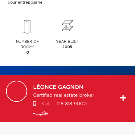
pour entreposage .
NUMBER OF
YEAR BUILT
ROOMS
2005
0
LÉONCE
GAGNON
Certified real estate broker
Cell. :
418-818-9000