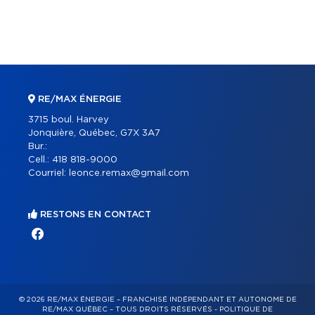
RE/MAX ÉNERGIE
3715 boul. Harvey
Jonquière, Québec, G7X 3A7
Bur.:
Cell.:
418 818-9000
Courriel:
leonce.remax@gmail.com
RESTONS EN CONTACT
© 2026 RE/MAX ÉNERGIE – FRANCHISÉ INDÉPENDANT ET AUTONOME DE
RE/MAX QUÉBEC – TOUS DROITS RÉSERVÉS -
POLITIQUE DE