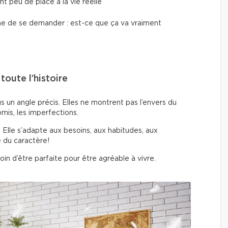
nt peu de place à la vie réelle
peine de se demander : est-ce que ça va vraiment
oute l’histoire
un angle précis. Elles ne montrent pas l’envers du
mis, les imperfections.
. Elle s’adapte aux besoins, aux habitudes, aux
e du caractère!
in d’être parfaite pour être agréable à vivre.