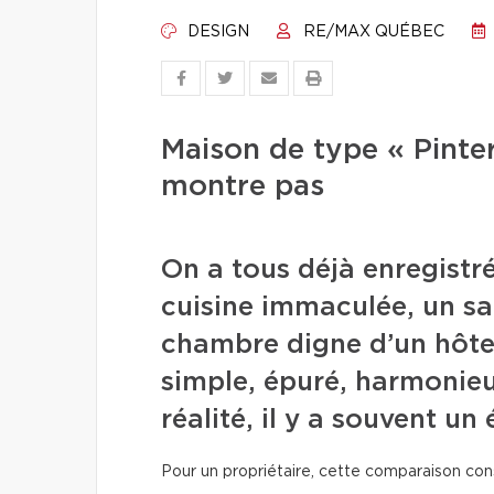
DESIGN
RE/MAX QUÉBEC
Maison de type « Pinter
montre pas
On a tous déjà enregistr
cuisine immaculée, un sa
chambre digne d’un hôtel
simple, épuré, harmonieux
réalité, il y a souvent un 
Pour un propriétaire, cette comparaison c