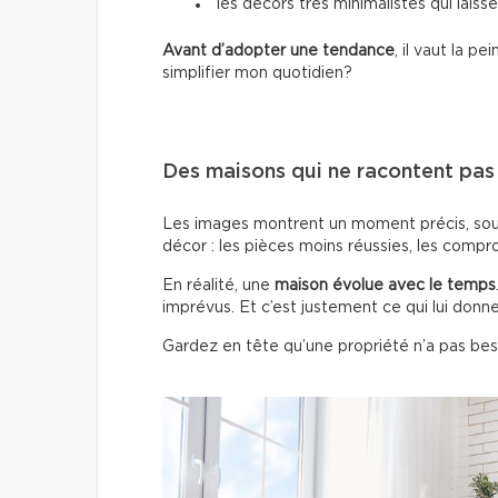
les décors très minimalistes qui laisse
Avant d’adopter une tendance
, il vaut la 
simplifier mon quotidien?
Des maisons qui ne racontent pas t
Les images montrent un moment précis, sous 
décor : les pièces moins réussies, les compro
En réalité, une
maison évolue avec le temps
imprévus. Et c’est justement ce qui lui donn
Gardez en tête qu’une propriété n’a pas beso