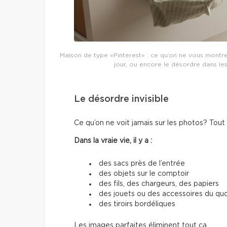
Maison de type «Pinterest» : ce qu’on ne vous montr
jour, ou encore le désordre dans les
Le désordre invisible
Ce qu’on ne voit jamais sur les photos? Tout
Dans la vraie vie, il y a :
des sacs près de l’entrée
des objets sur le comptoir
des fils, des chargeurs, des papiers
des jouets ou des accessoires du quo
des tiroirs bordéliques
Les images parfaites éliminent tout ça.