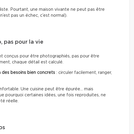
liste. Pourtant, une maison vivante ne peut pas être
’est pas un échec, c’est normal).
 pas pour la vie
ent conçus pour être photographiés, pas pour être
ent, chaque détail est calculé.
 des besoins bien concrets
: circuler facilement, ranger,
nfortable. Une cuisine peut être épurée… mais
 pourquoi certaines idées, une fois reproduites, ne
té réelle.
ps