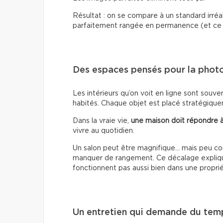
Résultat : on se compare à un standard irréa
parfaitement rangée en permanence (et ce n
Des espaces pensés pour la photo,
Les intérieurs qu’on voit en ligne sont souv
habités. Chaque objet est placé stratégiquem
Dans la vraie vie,
une maison doit répondre à
vivre au quotidien.
Un salon peut être magnifique… mais peu co
manquer de rangement. Ce décalage explique
fonctionnent pas aussi bien dans une proprié
Un entretien qui demande du tem