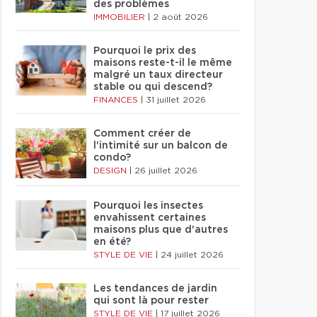
des problèmes
IMMOBILIER
|
2 août 2026
Pourquoi le prix des
maisons reste-t-il le même
malgré un taux directeur
stable ou qui descend?
FINANCES
|
31 juillet 2026
Comment créer de
l'intimité sur un balcon de
condo?
DESIGN
|
26 juillet 2026
Pourquoi les insectes
envahissent certaines
maisons plus que d'autres
en été?
STYLE DE VIE
|
24 juillet 2026
Les tendances de jardin
qui sont là pour rester
STYLE DE VIE
|
17 juillet 2026