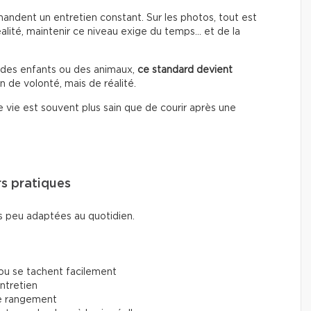
ndent un entretien constant. Sur les photos, tout est
éalité, maintenir ce niveau exige du temps… et de la
, des enfants ou des animaux,
ce standard devient
n de volonté, mais de réalité.
vie est souvent plus sain que de courir après une
rs pratiques
 peu adaptées au quotidien.
 ou se tachent facilement
entretien
de rangement