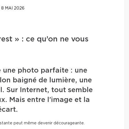
8 MAI 2026
est » : ce qu’on ne vous
é une photo parfaite : une
lon baigné de lumière, une
. Sur Internet, tout semble
. Mais entre l’image et la
écart.
onstante peut même devenir décourageante.