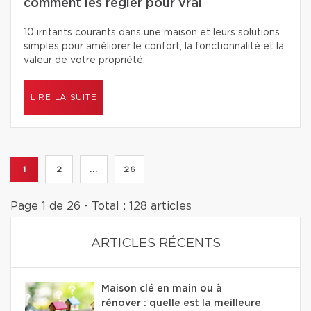
comment les régler pour vrai
10 irritants courants dans une maison et leurs solutions
simples pour améliorer le confort, la fonctionnalité et la
valeur de votre propriété.
LIRE LA SUITE
1
2
...
26
Page 1 de 26 - Total : 128 articles
ARTICLES RÉCENTS
Maison clé en main ou à
rénover : quelle est la meilleure