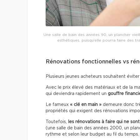
Une salle de bain des années 90, un plancher vieil
esthétiques, puisqu’elle pourra faire des t
Rénovations fonctionnelles vs ré
Plusieurs jeunes acheteurs souhaitent éviter
Avec le prix élevé des matériaux et de la ma
qui deviendra rapidement un
gouffre financi
Le fameux
« clé en main »
demeure donc très
propriétés qui exigent des rénovations impo
Toutefois,
les rénovations à faire qui ne son
(une salle de bain des années 2000, un planch
rythme et selon leur budget au fil du temps.