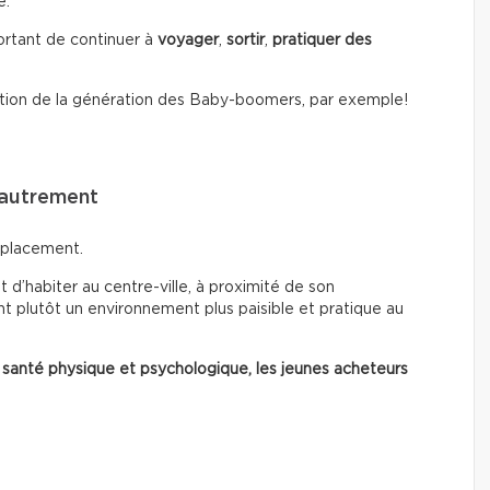
é.
portant de continuer à
voyager
,
sortir
,
pratiquer des
tion de la génération des Baby-boomers, par exemple!
 autrement
mplacement.
 d’habiter au centre-ville, à proximité de son
t plutôt un environnement plus paisible et pratique au
 santé physique et psychologique, les jeunes acheteurs