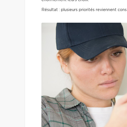
énormément leurs choix.
Résultat : plusieurs priorités reviennent co