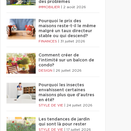
des problèmes
IMMOBILIER
|
2 août 2026
Pourquoi le prix des
maisons reste-t-il le même
malgré un taux directeur
stable ou qui descend?
FINANCES
|
31 juillet 2026
Comment créer de
l'intimité sur un balcon de
condo?
DESIGN
|
26 juillet 2026
Pourquoi les insectes
envahissent certaines
maisons plus que d'autres
en été?
STYLE DE VIE
|
24 juillet 2026
Les tendances de jardin
qui sont là pour rester
STYLE DE VIE
|
17 juillet 2026