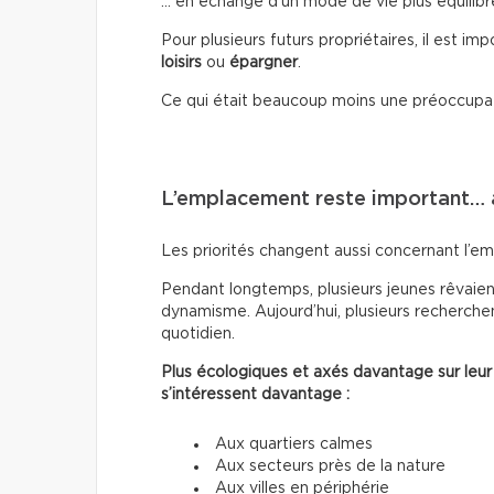
… en échange d’un mode de vie plus équilibr
Pour plusieurs futurs propriétaires, il est im
loisirs
ou
épargner
.
Ce qui était beaucoup moins une préoccupa
L’emplacement reste important…
Les priorités changent aussi concernant l’e
Pendant longtemps, plusieurs jeunes rêvaient
dynamisme. Aujourd’hui, plusieurs recherchen
quotidien.
Plus écologiques et axés davantage sur leur
s’intéressent davantage :
Aux quartiers calmes
Aux secteurs près de la nature
Aux villes en périphérie