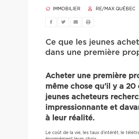
IMMOBILIER
RE/MAX QUÉBEC
Ce que les jeunes ache
dans une première prop
Acheter une première pro
même chose qu’il y a 20 
jeunes acheteurs recher
impressionnante et dava
à leur réalité.
Le coût de la vie, les taux d’intérêt, le télét