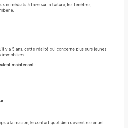
ux immédiats à faire sur la toiture, les fenêtres,
omberie.
’il y a 5 ans, cette réalité qui concerne plusieurs jeunes
 immobiliers.
ulent maintenant :
ur
à la maison, le confort quotidien devient essentiel.