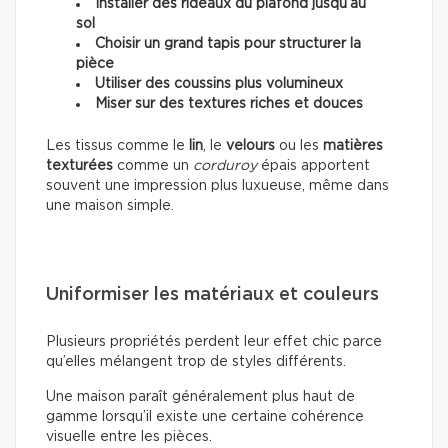
Installer des rideaux du plafond jusqu’au
sol
Choisir un grand tapis pour structurer la
pièce
Utiliser des coussins plus volumineux
Miser sur des textures riches et douces
Les tissus comme le
lin
, le
velours
ou les
matières
texturées
comme un
corduroy
épais apportent
souvent une impression plus luxueuse, même dans
une maison simple.
Uniformiser les matériaux et couleurs
Plusieurs propriétés perdent leur effet chic parce
qu’elles mélangent trop de styles différents.
Une maison paraît généralement plus haut de
gamme lorsqu’il existe une certaine cohérence
visuelle entre les pièces.