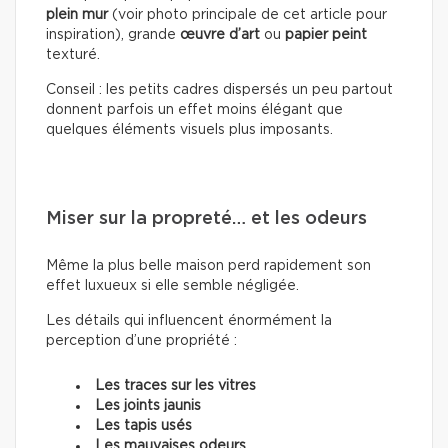
plein mur
(voir photo principale de cet article pour
inspiration), grande
œuvre d’art
ou
papier peint
texturé.
Conseil : les petits cadres dispersés un peu partout
donnent parfois un effet moins élégant que
quelques éléments visuels plus imposants.
Miser sur la propreté… et les odeurs
Même la plus belle maison perd rapidement son
effet luxueux si elle semble négligée.
Les détails qui influencent énormément la
perception d’une propriété :
Les traces sur les vitres
Les joints jaunis
Les tapis usés
Les mauvaises odeurs