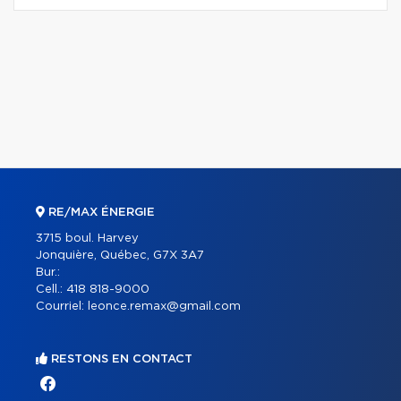
RE/MAX ÉNERGIE
3715 boul. Harvey
Jonquière, Québec, G7X 3A7
Bur.:
Cell.:
418 818-9000
Courriel:
leonce.remax@gmail.com
RESTONS EN CONTACT