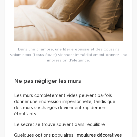
Dans une chambre, une literie épaisse et des coussins
volumineux (tissus épais) viennent immédiatement donner une
impression d’élégance.
Ne pas négliger les murs
Les murs complètement vides peuvent parfois
donner une impression impersonnelle, tandis que
des murs surchargés deviennent rapidement
étouffants.
Le secret se trouve souvent dans l’équilibre.
Quelques options populaires :
moulures décoratives